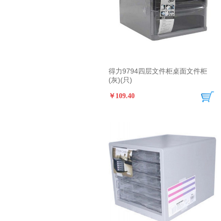
得力9794四层文件柜桌面文件柜
(灰)(只)
￥109.40