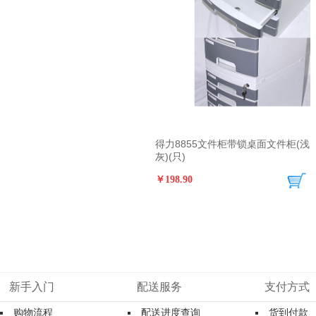
得力8855文件柜带锁桌面文件柜(浅
灰)(只)
￥198.90
新手入门
配送服务
支付方式
购物流程
配送进度查询
货到付款