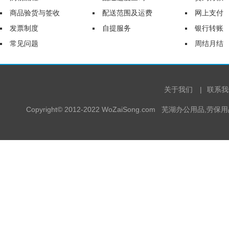
商品验货与签收
配送范围及运费
网上支付
发票制度
自提服务
银行转账
常见问题
周结月结
关于我们
|
联系我
Copyright© 2012-2022 WoZaiSong.com 芜湖办