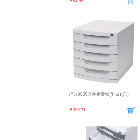
￥82.49
得力8955文件柜带锁(乳白)(只)
￥190.71