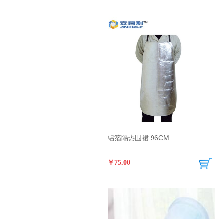
铝箔隔热围裙 96CM
￥75.00