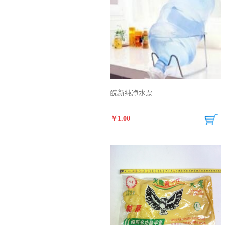
皖新纯净水票
￥1.00