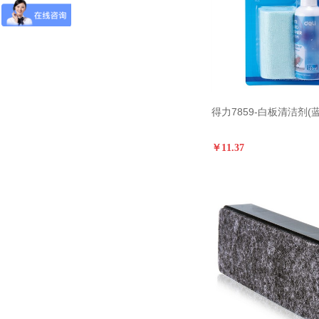
得力7859-白板清洁剂(蓝
￥11.37