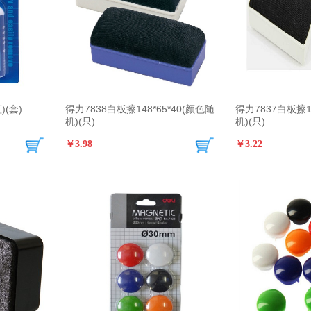
)(套)
得力7838白板擦148*65*40(颜色随
得力7837白板擦11
机)(只)
机)(只)
￥3.98
￥3.22