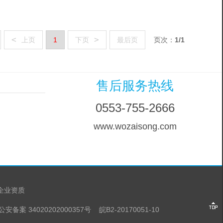
<
>
上页
1
下页
最后页
页次：
1/1
售后服务热线
0553-755-2666
www.wozaisong.com
企业资质
公安备案 34020202000357号
皖B2-20170051-10