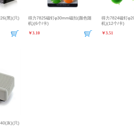
26(黑)(只)
得力7825磁钉φ30mm磁扣(颜色随
得力7824磁钉φ
机)(6个/卡)
机)(12个/卡)
￥3.10
￥3.51
40(灰)(只)