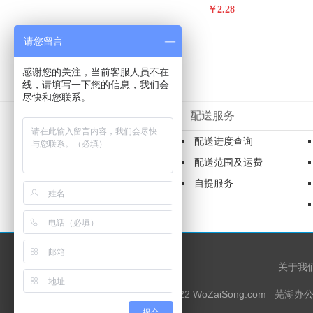
￥2.28
请您留言
感谢您的关注，当前客服人员不在
线，请填写一下您的信息，我们会
尽快和您联系。
新手入门
配送服务
购物流程
配送进度查询
商品验货与签收
配送范围及运费
发票制度
自提服务
常见问题
关于我
Copyright© 2012-2022 WoZaiSong
提交