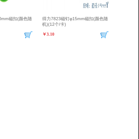
20mm磁扣(颜色随
得力7823磁钉φ15mm磁扣(颜色随
机)(12个/卡)
￥3.10