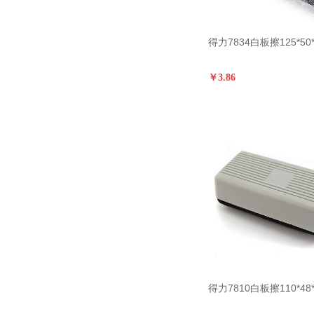
得力7834白板擦125*50*
￥3.86
得力7810白板擦110*48*