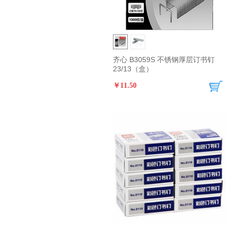
齐心 B3059S 不锈钢厚层订书钉
23/13（盒）
￥11.50