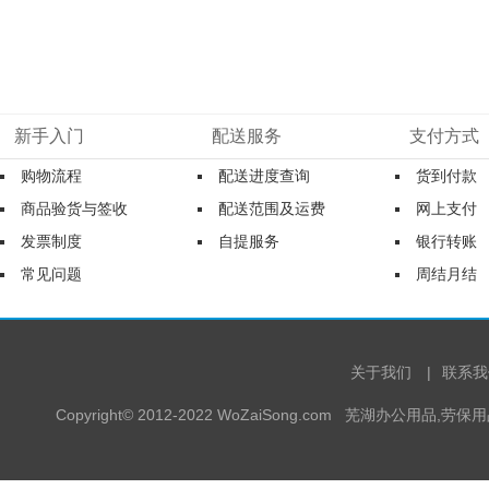
新手入门
配送服务
支付方式
购物流程
配送进度查询
货到付款
商品验货与签收
配送范围及运费
网上支付
发票制度
自提服务
银行转账
常见问题
周结月结
关于我们
|
联系我
Copyright© 2012-2022 WoZaiSong.com 芜湖办