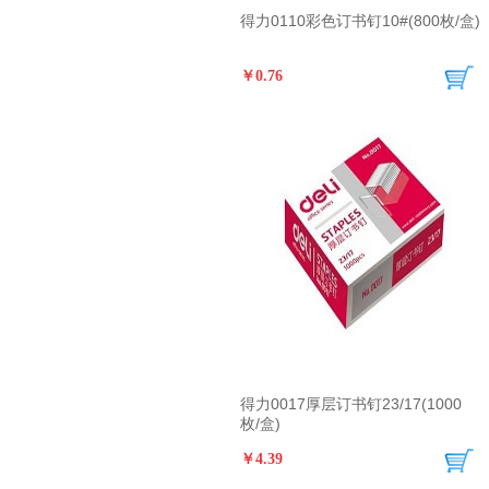
得力0110彩色订书钉10#(800枚/盒)
￥0.76
得力0017厚层订书钉23/17(1000
枚/盒)
￥4.39